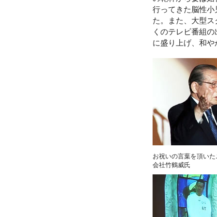
行ってきた脳性小
た。また、大型ス
くのテレビ番組の
に盛り上げ、和や
お祝いの言葉を頂いた
会社竹鶴威氏