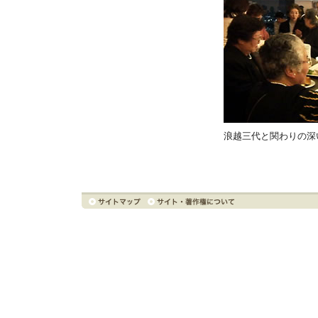
浪越三代と関わりの深