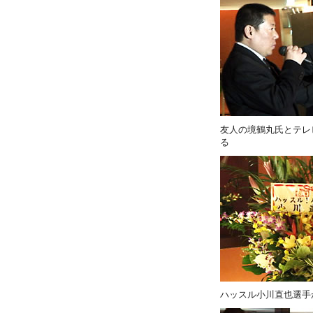
友人の境鶴丸氏とテレ
る
ハッスル小川直也選手