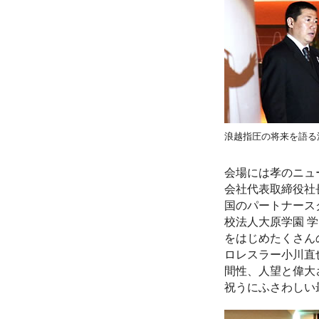
浪越指圧の将来を語る
会場には孝のニュ
会社代表取締役社
国のパートナース
校法人大原学園 学
をはじめたくさん
ロレスラー小川直
間性、人望と偉大
祝うにふさわしい