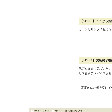
【STEP 5】 ここか
カウンセリング情報に沿
【STEP 6】 施術終
施術を終えて気づいたこ
た内容をアドバイスさせ
※定期的に施術を受けて