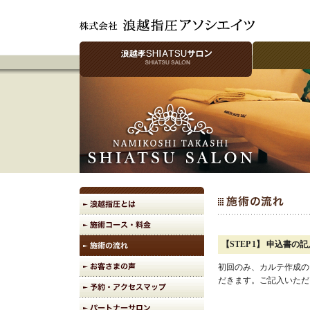
【STEP 1】 申込書
初回のみ、カルテ作成の
だきます。ご記入いただ