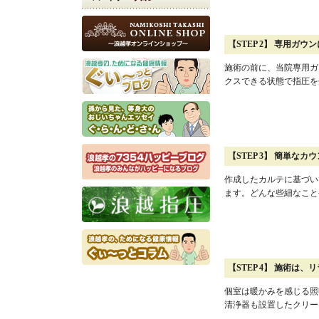
【STEP 2】 専用ガ
施術の前に、当院専用ガ
クスできる状態で指圧を
【STEP 3】 簡単な
作成したカルテに基づい
ます。どんな些細なこと
【STEP 4】 施術は
個室は暖かみを感じる照
清浄器も設置したクリー