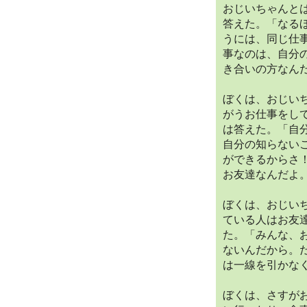
おじいちゃんと
答えた。「なる
うには、同じ仕
事なのは、自分
き合いの方なん
ぼくは、おじい
がうお仕事をし
は答えた。「自
自分の知らない
ができるからさ
お友達なんだよ
ぼくは、おじい
ている人はお友
た。「みんな、
ないんだから。
は一線を引かな
ぼくは、さすが