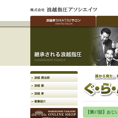
【第17話】おじ