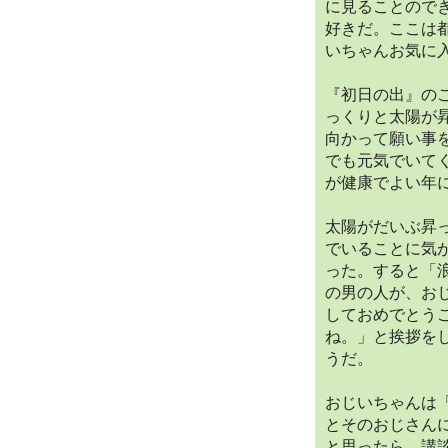
に見ることので
好きだ。ここは
いちゃんお気に
『初日の出』の
っくりと太陽が
向かって願い事
でも元気でいて
が健康でよい年
太陽がだいぶ昇
でいることに気
った。すると「
の男の人が、お
しておめでとう
ね。」と挨拶を
うだ。
おじいちゃんは
とそのおじさん
と思ったら、講