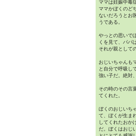
ママは妊娠中毒
ママかぼくのど
ないだろうとお
うである。
やっとの思いで
くを見て、パパ
それが親として
おじいちゃんも
と自分で呼吸し
強い子だ。絶対
その時のその言
てくれた。
ぼくのおじいち
て、ぼくが生ま
してくれたおか
だ。ぼくはおじ
とにとても感謝