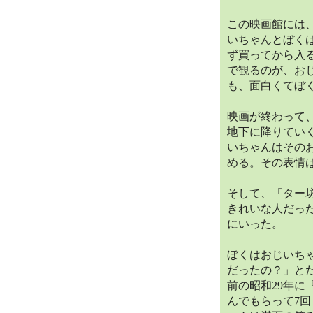
この映画館には
いちゃんとぼく
ず買ってから入
で観るのが、お
も、面白くてぼ
映画が終わって
地下に降りてい
いちゃんはその
める。その表情
そして、「ター
きれいな人だっ
にいった。
ぼくはおじいち
だったの？」と
前の昭和29年
んでもらって7