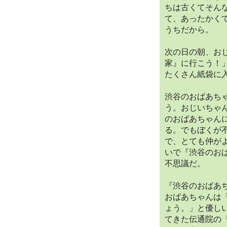
ちは古くてそん
て、あったかく
うちだから。
次の日の朝、お
家』に行こう！
たくさん紙袋に
渋谷のおばあち
う。おじいちゃ
のおばあちゃん
る。でもぼくが
で、とても仲が
いで『渋谷のお
不思議だ。
『渋谷のおばあ
おばあちゃんは
ょう。」と優し
てきた伝通院の