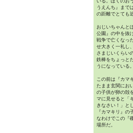
いる。ぼくのお
うえんち』まで
の距離でとても
おじいちゃんと
公園』の中を抜
戦争で亡くなっ
せ大きく一礼し
さまじいくらい
鉄棒をちょっと
うになっている
この前は『カマ
たまま玄関にお
の子供が卵の殻
マに見せると「
きなさい！」と
『カマキリ』の
なわけでこの『
場所だ。