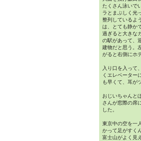
たくさん泳いで
ラとまぶしく光
整列しているよ
は、とても静か
過ぎると大きな
の駅があって、
建物だと思う。
がると右側にホ
入り口を入って
くエレベーター
も早くて、耳が
おじいちゃんと
さんが窓際の席
した。
東京中の空を一
かって足がすく
富士山がよく見