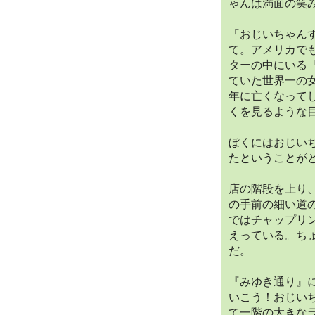
ゃんは満面の笑
「おじいちゃん
て。アメリカで
ターの中にいる
ていた世界一の
年に亡くなって
くを見るような
ぼくにはおじい
たということが
店の階段を上り
の手前の細い道
ではチャップリ
えっている。ち
だ。
『みゆき通り』
いこう！おじい
て一階の大きな