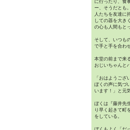
に行ったり、食
ー、そうだとも
人たちを友達に
しての器を大き
の心も人間もと
そして、いつも
で手と手を合わ
本堂の前まで来
おじいちゃんと
「おはようござ
ぼくの声に気づ
います！」と元
ぼくは『藤井先
り早く起きて町
をしている。
ぼくもよく「だ