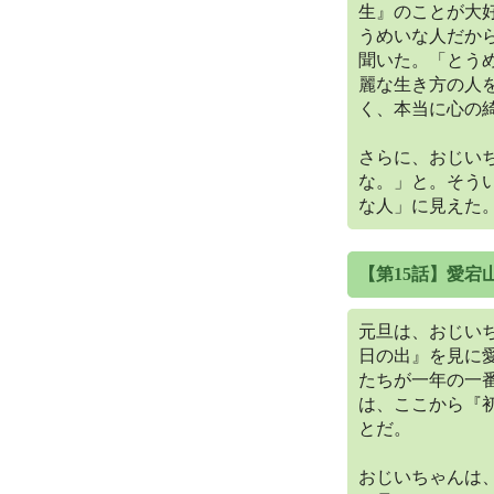
生』のことが大
うめいな人だか
聞いた。「とう
麗な生き方の人
く、本当に心の
さらに、おじい
な。」と。そう
な人」に見えた
【第15話】愛宕
元旦は、おじい
日の出』を見に
たちが一年の一
は、ここから『
とだ。
おじいちゃんは