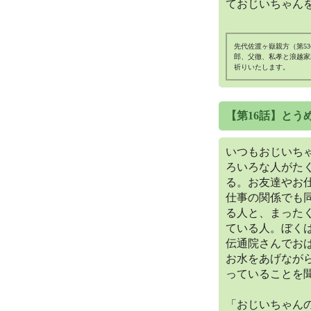
ておじいちゃん
先代佐渡ヶ嶽親方（第5
郎、父徹、私孝と浪越家
祈りいたします。
【第16話】とう
いつもおじいち
ろいろな人がた
る。お友達やお
仕事の関係でも
る人と、まった
ている人。ぼく
伝通院さんでお
お水をあげなが
っていることを
「おじいちゃん