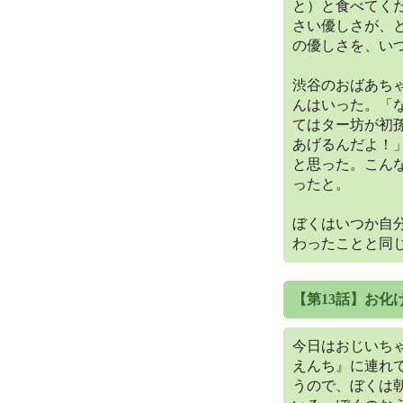
と）と食べてく
さい優しさが、
の優しさを、い
渋谷のおばあち
んはいった。「
てはター坊が初
あげるんだよ！
と思った。こん
ったと。
ぼくはいつか自
わったことと同
【第13話】お化
今日はおじいち
えんち』に連れ
うので、ぼくは