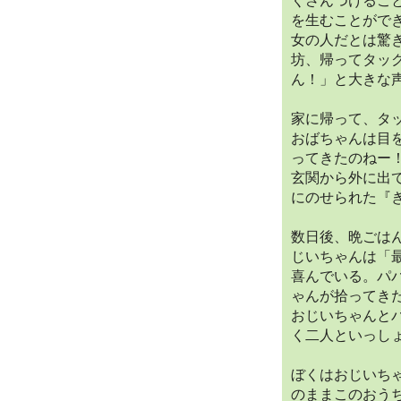
くさんつけるこ
を生むことがで
女の人だとは驚
坊、帰ってタッ
ん！」と大きな
家に帰って、タ
おばちゃんは目
ってきたのねー
玄関から外に出
にのせられた『
数日後、晩ごは
じいちゃんは「
喜んでいる。パ
ゃんが拾ってき
おじいちゃんと
く二人といっし
ぼくはおじいち
のままこのおう