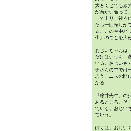
大きくとても頑
が向かい合って
って上り、後ろ
たら一回転しか
る。この空中バ
生』のことを大
おじいちゃんは
だけはいつも「
いる。おじいち
子さんの中では
思う。二人の間
かる。
『藤井先生』の
あるところ、そ
ている。おじい
ていう。
ぼくは、おじい