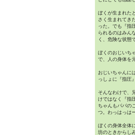
ぼくが生まれた
さく生まれてき
った。でも『指
られるのはみん
く、危険な状態
ぼくのおじいち
で、人の身体を
おじいちゃんに
っしょに『指圧
そんなわけで、
けではなく『指
ちゃんもパパの
つ。わっはっは
ぼくの身体全体
坊のときからし