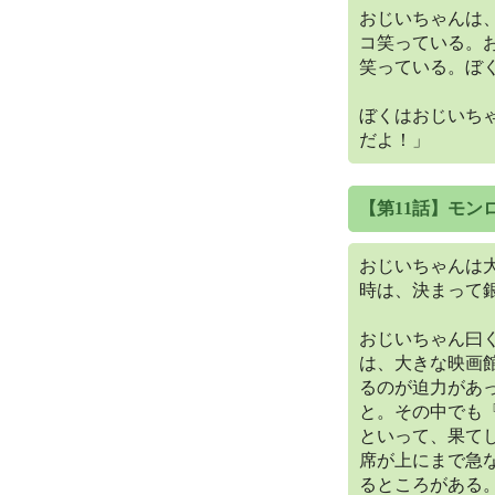
おじいちゃんは
コ笑っている。
笑っている。ぼ
ぼくはおじいち
だよ！」
【第11話】モン
おじいちゃんは
時は、決まって
おじいちゃん曰
は、大きな映画
るのが迫力があ
と。その中でも
といって、果てし
席が上にまで急
るところがある