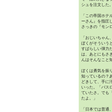
シュを注文した
「この帝国ホテ
ーさん』を指圧
さっきの『モン
「おじいちゃん
ぼくがそういう
すばらしい弾力
は、あとにもさ
んはそんなこと
ぼくは勇気を振
知っているの？
どきして、手に
いった。「バス
ていたさ。でも
たよ。」
「日本では普通