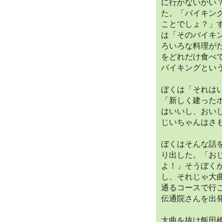
に行かないかい
た。「バイキン
ことでしょ？」
は「そのバイキ
ろいろな料理が
をどれだけ食べ
バイキングとい
ぼくは「それは
「新しく建った
はいいし、おい
じいちゃんはさ
ぼくはそんな話
り出した。「お
よ！」そうぼく
し、それじゃ大
通るコースで行
伝通院さんを出
大曲を抜け飯田