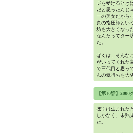
ジを受けるとき
だと思ったんじ
一の美女だから
真の指圧師とい
坊も大きくなっ
なんたってター
た。
ぼくは、そんな
がいってくれた
で三代目と思っ
んの気持ちを大
【第10話】200
ぼくは生まれたと
しかなく、未熟
た。