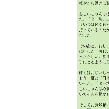
軽やかな動きに
おじいちゃんは
た。「ター坊、
うやつは軽く触
持っているのだ
だった。
そのあと、おじ
に行った。おじ
ったらしい。参
手にとるように
ぼくはおじいち
もう二度と『日
いった。「ター
じいちゃんは心
いちゃんを驚か
そしてお賽銭箱に