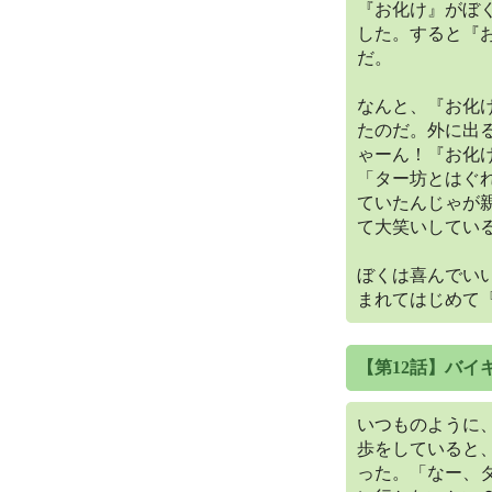
『お化け』がぼ
した。すると『
だ。
なんと、『お化
たのだ。外に出
ゃーん！『お化
「ター坊とはぐ
ていたんじゃが
て大笑いしてい
ぼくは喜んでい
まれてはじめて
【第12話】バイ
いつものように
歩をしていると
った。「なー、