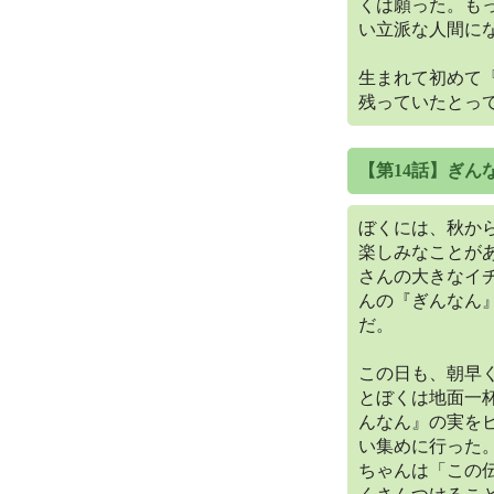
くは願った。も
い立派な人間に
生まれて初めて
残っていたとっ
【第14話】ぎん
ぼくには、秋か
楽しみなことが
さんの大きなイ
んの『ぎんなん
だ。
この日も、朝早
とぼくは地面一
んなん』の実を
い集めに行った。
ちゃんは「この