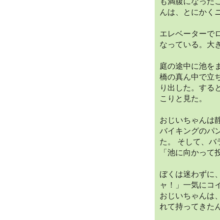
も満腹になった
んは、とにかく
エレベーターで
なっている。大
庭の途中に池を
橋の真ん中で立
り出した。する
こりと見た。
おじいちゃんは
バイキングのパ
た。 そして、
「池に向かって
ぼくは迷わずに
ャ！」一気にコ
おじいちゃんは
れて持ってきた