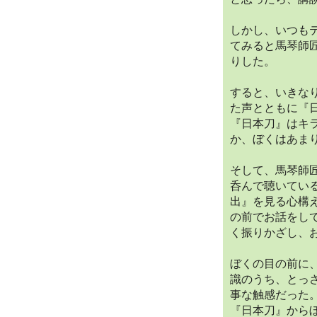
しかし、いつも
てみると馬琴師
りした。
すると、いきな
た声とともに『
『日本刀』はキ
か、ぼくはあま
そして、馬琴師
呑んで聴いてい
出』を見る心構
の前でお話をし
く振りかざし、
ぼくの目の前に
識のうち、とっ
事な触感だった
『日本刀』から