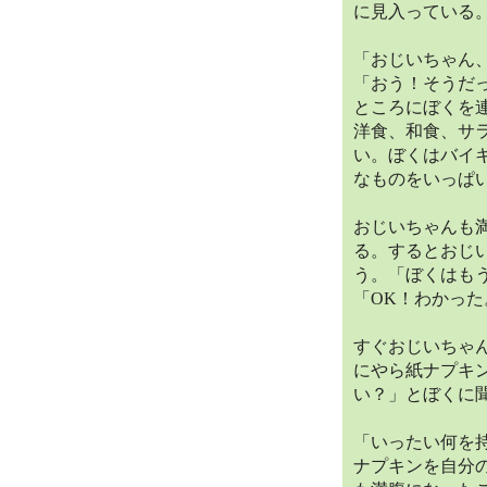
に見入っている
「おじいちゃん
「おう！そうだ
ところにぼくを
洋食、和食、サ
い。ぼくはバイ
なものをいっぱ
おじいちゃんも
る。するとおじ
う。「ぼくはも
「OK！わかっ
すぐおじいちゃ
にやら紙ナプキ
い？」とぼくに
「いったい何を
ナプキンを自分