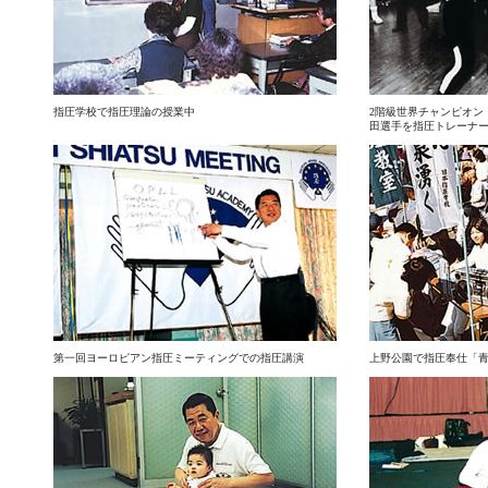
指圧学校で指圧理論の授業中
2階級世界チャンピオン
田選手を指圧トレーナー
第一回ヨーロピアン指圧ミーティングでの指圧講演
上野公園で指圧奉仕「