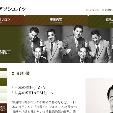
浪越徳治郎が指圧の創始者であるならば、「日
本の指圧」から「世界のSHIATSU」へと最大の
貢献と功績を残したのは浪越徳治郎の長男、浪