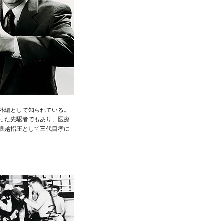
外編として知られている。
った先駆者でもあり、医療
浪越指圧として三代目孝に