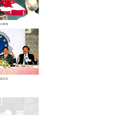
圧の実演
の設立式