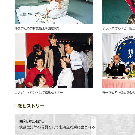
小児のための育児指圧を治療院で
オランダにてベビー指
カナダ トロントにて指圧セミナー
ヨーロピアン指圧協会