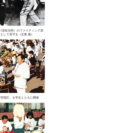
（現役当時）のファイティング原
として見守る（左奥 徹）
青空指圧」を学生とともに開催